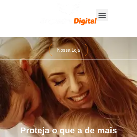
Nossa Loja
Proteja o que a de mais