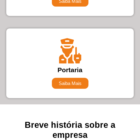
Saiba Mais
Portaria
Saiba Mais
Breve história sobre a
empresa