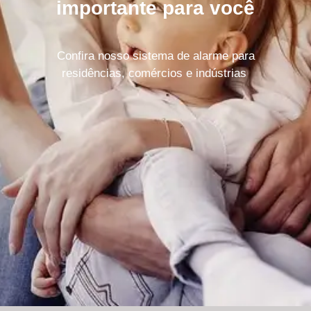
importante para você
Confira nosso sistema de alarme para
residências, comércios e indústrias