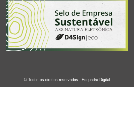
© Todos os direitos reservados - Esquadra Digital