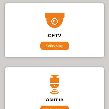
CFTV
Saiba Mais
Alarme